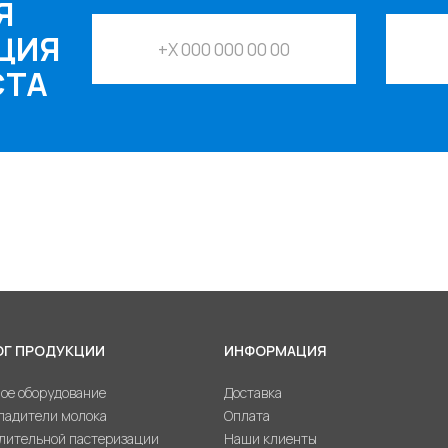
Я
ЦИЯ
СТА
ОГ ПРОДУКЦИИ
ИНФОРМАЦИЯ
ое оборудование
Доставка
ладители молока
Оплата
лительной пастеризации
Наши клиенты