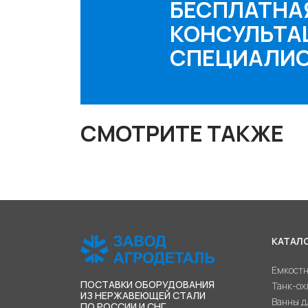
БЕСПЛАТНА
КОНСУЛЬТА
СПЕЦИАЛИ
СМОТРИТЕ ТАКЖЕ
КАТАЛ
Емкостн
ПОСТАВКИ ОБОРУДОВАНИЯ
Танк-ох
ИЗ НЕРЖАВЕЮЩЕЙ СТАЛИ
Ванны д
ПО РОССИИ И СНГ