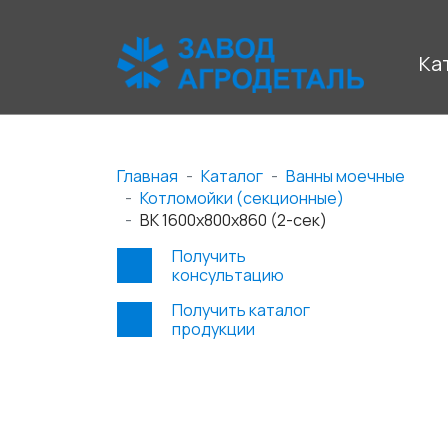
Ка
Главная
Каталог
Ванны моечные
Котломойки (секционные)
ВК 1600x800x860 (2-сек)
Получить
консультацию
Получить каталог
продукции