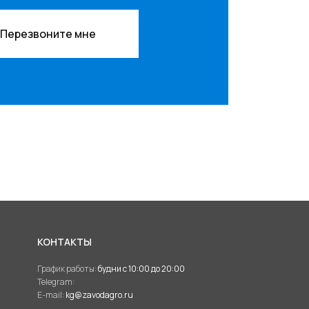
Перезвоните мне
КОНТАКТЫ
График работы:
будни с 10:00 до 20:00
Telegram:
E-mail:
kg@zavodagro.ru