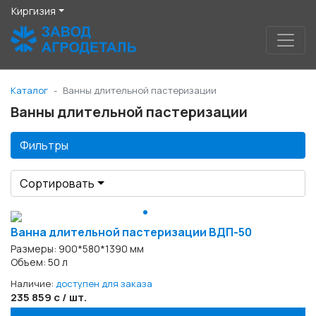
Киргизия
Каталог
Ванны длительной пастеризации
Ванны длительной пастеризации
Фильтры
Сортировать
Ванна длительной пастеризации ВДП-50
Размеры: 900*580*1390 мм
Объем: 50 л
Наличие:
доступен для заказа
235 859 с / шт.