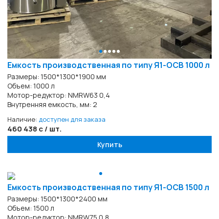
Емкость производственная по типу Я1-ОСВ 1000 л
Размеры: 1500*1300*1900 мм
Объем: 1000 л
Мотор-редуктор: NMRW63 0,4
Внутренняя емкость, мм: 2
Наличие:
доступен для заказа
460 438 с / шт.
Купить
Емкость производственная по типу Я1-ОСВ 1500 л
Размеры: 1500*1300*2400 мм
Объем: 1500 л
Мотор-редуктор: NMRW75 0,8