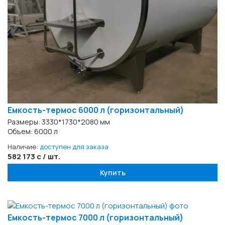
Емкость-термос 6000 л (горизонтальный)
Размеры: 3330*1730*2080 мм
Объем: 6000 л
Наличие:
доступен для заказа
582 173 с / шт.
Купить
Емкость-термос 7000 л (горизонтальный)