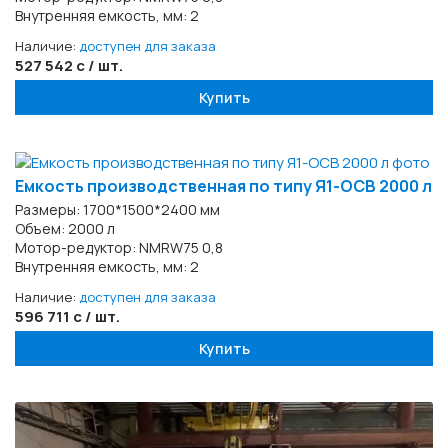
Внутренняя емкость, мм: 2
Наличие:
доступен для заказа
527 542 с / шт.
Купить
Емкость производственная по типу Я1-ОСВ 2000 л
Размеры: 1700*1500*2400 мм
Объем: 2000 л
Мотор-редуктор: NMRW75 0,8
Внутренняя емкость, мм: 2
Наличие:
доступен для заказа
596 711 с / шт.
Купить