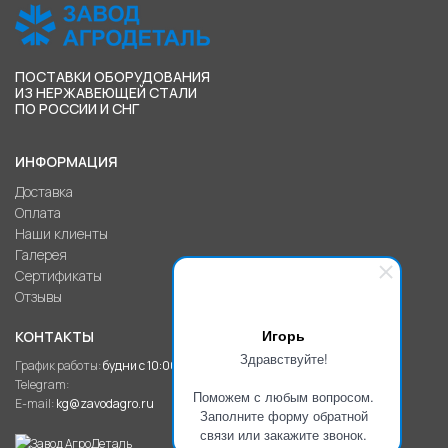
ПОСТАВКИ ОБОРУДОВАНИЯ
ИЗ НЕРЖАВЕЮЩЕЙ СТАЛИ
ПО РОССИИ И СНГ
ИНФОРМАЦИЯ
Доставка
Оплата
Наши клиенты
Галерея
Сертификаты
Отзывы
Игорь
КОНТАКТЫ
Здравствуйте!
График работы:
будни с 10:00 до 20:00
Telegram:
Поможем с любым вопросом.
E-mail:
kg@zavodagro.ru
Заполните форму обратной
связи или закажите звонок.