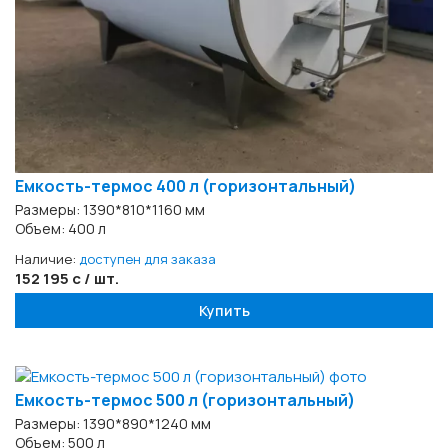
Емкость-термос 400 л (горизонтальный)
Размеры: 1390*810*1160 мм
Объем: 400 л
Наличие:
доступен для заказа
152 195 с / шт.
Купить
Емкость-термос 500 л (горизонтальный)
Размеры: 1390*890*1240 мм
Объем: 500 л