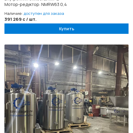
Мотор-редуктор: NMRW63 0,4
Наличие:
доступен для заказа
391 269 с / шт.
Купить