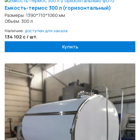
Емкость-термос 300 л (горизонтальный)
Размеры: 1390*710*1060 мм
Объем: 300 л
Наличие:
доступен для заказа
134 102 с / шт.
Купить