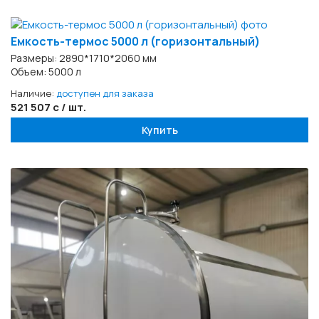
Емкость-термос 5000 л (горизонтальный)
Размеры: 2890*1710*2060 мм
Объем: 5000 л
Наличие:
доступен для заказа
521 507 с / шт.
Купить