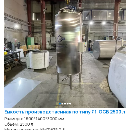
Емкость производственная по типу Я1-ОСВ 2500 л
Размеры: 1600*1400*3000 мм
Объем: 2500 л
Мотор-редуктор: NMRW75 0,8