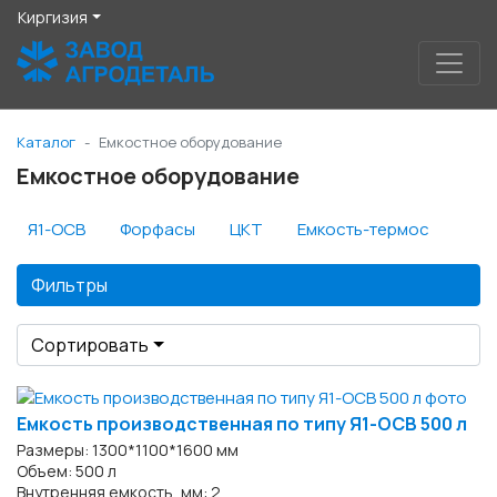
Киргизия
Каталог
Емкостное оборудование
Емкостное оборудование
Я1-ОСВ
Форфасы
ЦКТ
Емкость-термос
Фильтры
Сортировать
Емкость производственная по типу Я1-ОСВ 500 л
Размеры: 1300*1100*1600 мм
Объем: 500 л
Внутренняя емкость, мм: 2