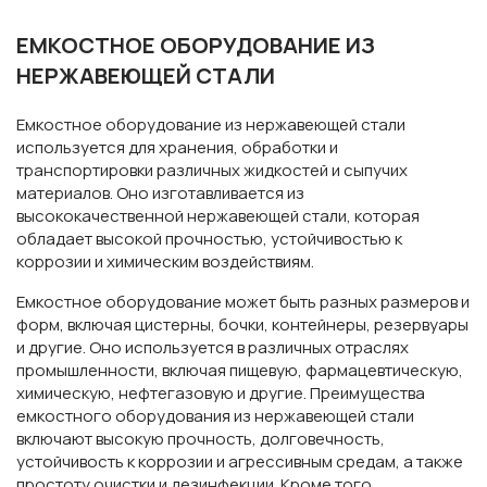
ЕМКОСТНОЕ ОБОРУДОВАНИЕ ИЗ
НЕРЖАВЕЮЩЕЙ СТАЛИ
Емкостное оборудование из нержавеющей стали
используется для хранения, обработки и
транспортировки различных жидкостей и сыпучих
материалов. Оно изготавливается из
высококачественной нержавеющей стали, которая
обладает высокой прочностью, устойчивостью к
коррозии и химическим воздействиям.
Емкостное оборудование может быть разных размеров и
форм, включая цистерны, бочки, контейнеры, резервуары
и другие. Оно используется в различных отраслях
промышленности, включая пищевую, фармацевтическую,
химическую, нефтегазовую и другие. Преимущества
емкостного оборудования из нержавеющей стали
включают высокую прочность, долговечность,
устойчивость к коррозии и агрессивным средам, а также
простоту очистки и дезинфекции. Кроме того,