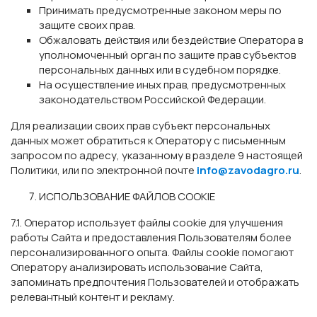
Принимать предусмотренные законом меры по
защите своих прав.
Обжаловать действия или бездействие Оператора в
уполномоченный орган по защите прав субъектов
персональных данных или в судебном порядке.
На осуществление иных прав, предусмотренных
законодательством Российской Федерации.
Для реализации своих прав субъект персональных
данных может обратиться к Оператору с письменным
запросом по адресу, указанному в разделе 9 настоящей
Политики, или по электронной почте
info@zavodagro.ru
.
ИСПОЛЬЗОВАНИЕ ФАЙЛОВ COOKIE
7.1. Оператор использует файлы cookie для улучшения
работы Сайта и предоставления Пользователям более
персонализированного опыта. Файлы cookie помогают
Оператору анализировать использование Сайта,
запоминать предпочтения Пользователей и отображать
релевантный контент и рекламу.