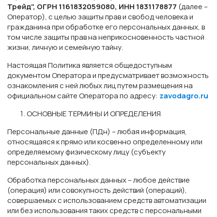
Трейд", ОГРН 1161832059080, ИНН 1831178877
(далее –
Оператор), с целью защиты прав и свобод человека и
гражданина при обработке его персональных данных, в
том числе защиты прав на неприкосновенность частной
жизни, личную и семейную тайну.
Настоящая Политика является общедоступным
документом Оператора и предусматривает возможность
ознакомления с ней любых лиц путем размещения на
официальном сайте Оператора по адресу:
zavodagro.ru
ОСНОВНЫЕ ТЕРМИНЫ И ОПРЕДЕЛЕНИЯ
Персональные данные (ПДн) – любая информация,
относящаяся к прямо или косвенно определенному или
определяемому физическому лицу (субъекту
персональных данных).
Обработка персональных данных – любое действие
(операция) или совокупность действий (операций),
совершаемых с использованием средств автоматизации
или без использования таких средств с персональными