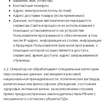
Фамилия, имя, отчество.
Контактный телефон.
Адрес электронной почты (e-mail).
Адрес доставки товара (если применимо).
Данные, которые автоматически передаются
сервисам Сайта в процессе их использования с
помощью установленного на устройстве
Пользователя программного обеспечения, в том
числе IP-адрес, информация из cookie, информация
о браузере Пользователя (или иной программе, с
помощью которой осуществляется доступ к
сервисам), время доступа, адрес запрашиваемой
страницы.
4.2. Оператор не обрабатывает специальные категории
персональных данных, касающиеся расовой,
национальной принадлежности, политических взглядов,
религиозных или философских убеждений, состояния
здоровья, интимной жизни, за исключением случаев,
прямо предусмотренных законодательством РФ или с
письменного согласия субъекта ПДн.