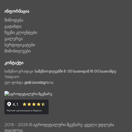
ᲘᲜᲤᲝᲠᲛᲐᲪᲘᲐ
მიწოდება
გადახდა
ჩვენი კლიენტები
გალერეა
სერტიფიკატები
მიმოხილვები
ᲙᲝᲜᲢᲐᲥᲢᲘ
სამუშაო გრაფიკი:
სამუშაო დღეებში 8: 00 საათიდან 18:00 საათამდე
Telegram:
ელ-ფოსტა:
ge@zavodagro.ru
2016 - 2026 © აგროდეტალური მცენარე. ყველა უფლება
დაცულია.