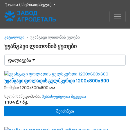
Грузия (აზერბაიჯანული)
კატალოგი
უჟანგავი ლითონის ყუთები
უჟანგავი ლითონის ყუთები
დალაგება
უჟანგავი ფოლადის გულმკერდი 1200x800x800
ზომები: 1200х800х800 мм
ხელმისაწვდომობა:
შესაძლებელია შეკვეთა
1 104 ₾ / პკ.
შეიძინეთ