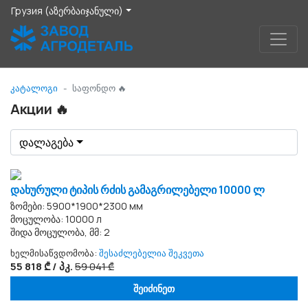
Грузия (აზერბაიჯანული)
კატალოგი
საფონდო 🔥
Акции 🔥
დალაგება
დახურული ტიპის რძის გამაგრილებელი 10000 ლ
ზომები: 5900*1900*2300 мм
მოცულობა: 10000 л
შიდა მოცულობა, მმ: 2
ხელმისაწვდომობა:
შესაძლებელია შეკვეთა
55 818 ₾ / პკ.
59 041 ₾
შეიძინეთ