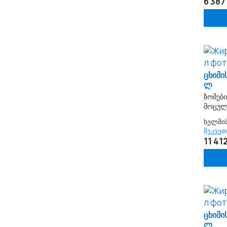
6 387 
ცხიმი
ლ
ზომები
მოცულ
ხელმი
შეკვეთ
11 412
ცხიმი
ლ