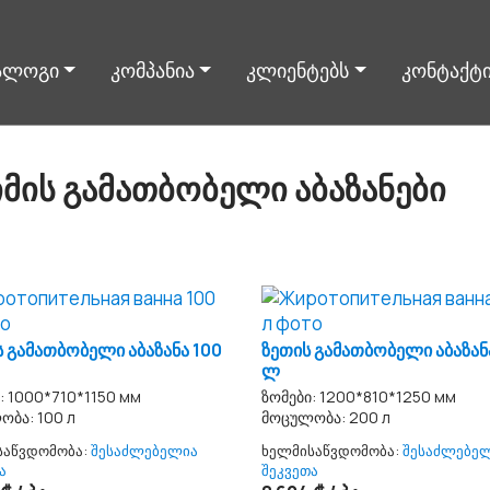
ალოგი
კომპანია
კლიენტებს
კონტაქტ
იმის გამათბობელი აბაზანები
ს გამათბობელი აბაზანა 100
ზეთის გამათბობელი აბაზან
ლ
: 1000*710*1150 мм
ზომები: 1200*810*1250 мм
ბა: 100 л
მოცულობა: 200 л
საწვდომობა:
შესაძლებელია
ხელმისაწვდომობა:
შესაძლებე
ა
შეკვეთა