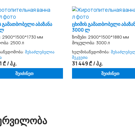
ს გამათბობელი აბაზანა
ცხიმის გამათბობელი აბაზა
 ლ
3000 ლ
: 2900*1500*1730 мм
ზომები: 2900*1500*1880 мм
ობა: 2500 л
მოცულობა: 3000 л
საწვდომობა:
შესაძლებელია
ხელმისაწვდომობა:
შესაძლებე
ა
შეკვეთა
 ₾ / პკ.
31 449 ₾ / პკ.
შეიძინეთ
შეიძინეთ
ᲭᲣᲠᲕᲘᲚᲝᲑᲐ