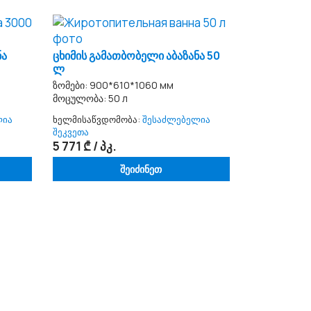
ნა
ცხიმის გამათბობელი აბაზანა 50
ლ
ზომები: 900*610*1060 мм
მოცულობა: 50 л
ლია
ხელმისაწვდომობა:
შესაძლებელია
შეკვეთა
5 771 ₾ / პკ.
შეიძინეთ