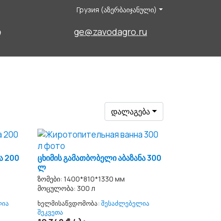
Грузия (აზერბაიჯანული)
ი
ge@zavodagro.ru
დალაგება
ა 200
ცხიმის გამათბობელი აბაზანა 300
ლ
ზომები: 1400*810*1330 мм
მოცულობა: 300 л
ლია
ხელმისაწვდომობა:
შესაძლებელია
შეკვეთა