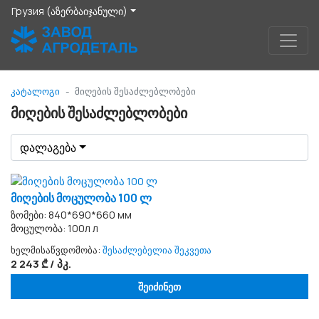
Грузия (აზერბაიჯანული)
კატალოგი
მიღების შესაძლებლობები
მიღების შესაძლებლობები
დალაგება
მიღების მოცულობა 100 ლ
ზომები: 840*690*660 мм
მოცულობა: 100л л
ხელმისაწვდომობა:
შესაძლებელია შეკვეთა
2 243 ₾ / პკ.
შეიძინეთ