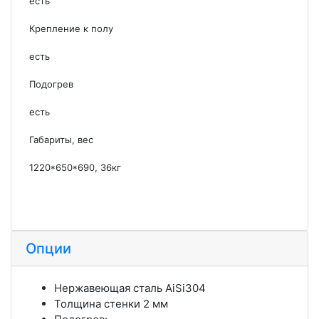
есть
Крепление к полу
есть
Подогрев
есть
Габариты, вес
1220*650*690, 36кг
Опции
Нержавеющая сталь AiSi304
Толщина стенки 2 мм