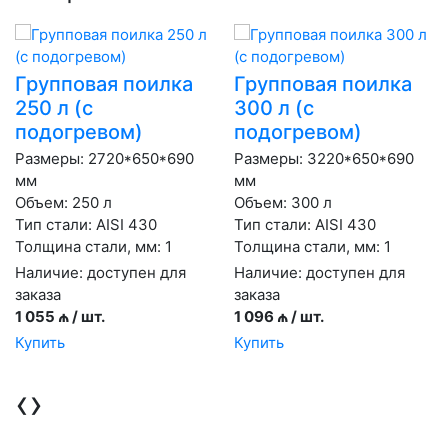
Групповая поилка
Групповая поилка
250 л (с
300 л (с
подогревом)
подогревом)
Размеры: 2720*650*690
Размеры: 3220*650*690
мм
мм
Объем: 250 л
Объем: 300 л
Тип стали: AISI 430
Тип стали: AISI 430
Толщина стали, мм: 1
Толщина стали, мм: 1
Наличие:
доступен для
Наличие:
доступен для
заказа
заказа
1 055 ₼ / шт.
1 096 ₼ / шт.
Купить
Купить
‹
›