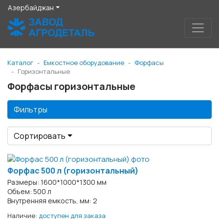
Азербайджан
Каталог
Емкостное оборудование
Форфасы
Горизонтальные
Форфасы горизонтальные
Фильтры
Сортировать
Форфас 500 л (горизонтальный)
Размеры: 1600*1000*1300 мм
Объем: 500 л
Внутренняя емкость, мм: 2
Наличие:
доступен для заказа