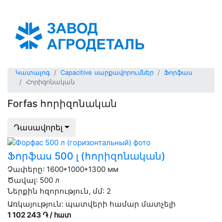
Армения (հայկ)
Կատալոգ
Capacitive սարքավորումներ
Ֆորֆաս
Հորիզոնական
Forfas հորիզոնական
Դասավորել
Ֆորֆաս 500 լ (հորիզոնական)
Չափերը: 1600*1000*1300 мм
Ծավալ: 500 л
Ներքին հզորություն, մմ: 2
Առկայություն:
պատվերի համար մատչելի
1 102 243 ֏ / հատ