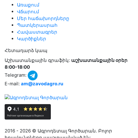
Առաքում
Վճարում
Մեր հաճախորդները
Պատկերասրահ
Հավաստագրեր
Կարծիքներ
Հետադարձ կապ
Աշխատանքային գրաֆիկ:
աշխատանքային օրեր
8:00-18:00
Telegram:
E-mail:
am@zavodagro.ru
2016 - 2026 © Ագրոդետալ Գործարան. Բոլոր
իրավունքները պաշտպանված են: