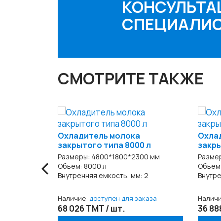
КОНСУЛЬТА
СПЕЦИАЛИ
СМОТРИТЕ ТАКЖЕ
Охладитель молока
Охла
закрытого типа 8000 л
закры
‹
Размеры: 4800*1800*2300 мм
Размер
Объем: 8000 л
Объем:
Внутренняя емкость, мм: 2
Внутре
Наличие:
доступен для заказа
Налич
68 026 TMT / шт.
36 88