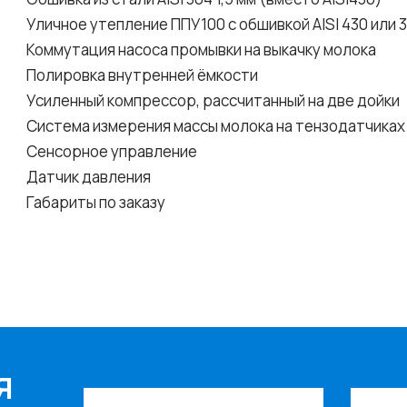
Уличное утепление ППУ100 с обшивкой AISI 430 или 
Коммутация насоса промывки на выкачку молока
Полировка внутренней ёмкости
Усиленный компрессор, рассчитанный на две дойки
Система измерения массы молока на тензодатчиках
Сенсорное управление
Датчик давления
Габариты по заказу
Я