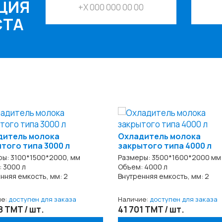
ЦИЯ
СТА
дитель молока
Охладитель молока
того типа 3000 л
закрытого типа 4000 л
ы: 3100*1500*2000, мм
Размеры: 3500*1600*2000 мм
 3000 л
Объем: 4000 л
нняя емкость, мм: 2
Внутренняя емкость, мм: 2
ие:
доступен для заказа
Наличие:
доступен для заказа
8 TMT / шт.
41 701 TMT / шт.