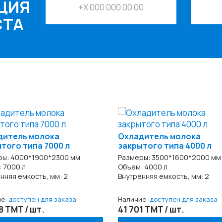
ЦИЯ
СТА
дитель молока
Охладитель молока
того типа 7000 л
закрытого типа 4000 л
ры: 4000*1900*2300 мм
Размеры: 3500*1600*2000 мм
 7000 л
Объем: 4000 л
нняя емкость, мм: 2
Внутренняя емкость, мм: 2
ие:
доступен для заказа
Наличие:
доступен для заказа
8 TMT / шт.
41 701 TMT / шт.