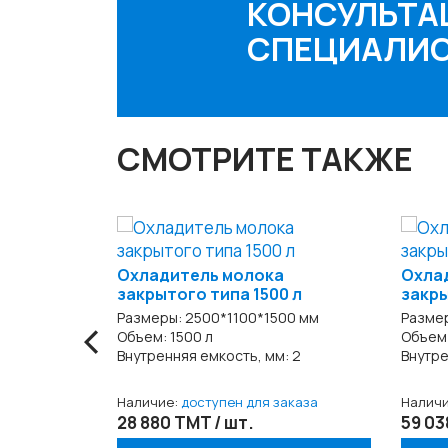
КОНСУЛЬТА
СПЕЦИАЛИ
СМОТРИТЕ ТАКЖЕ
Охладитель молока
Охла
закрытого типа 1500 л
закры
‹
Размеры: 2500*1100*1500 мм
Разме
Объем: 1500 л
Объем:
Внутренняя емкость, мм: 2
Внутре
Наличие:
доступен для заказа
Налич
28 880 TMT / шт.
59 03