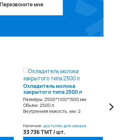
Перезвоните мне
Охладитель молока
Охладител
закрытого типа 2500 л
закрытого 
›
Размеры: 2500*1100*1500 мм
Размеры: 59
Объем: 2500 л
Объем: 1200
Внутренняя емкость, мм: 2
Внутренняя е
Наличие:
доступен для заказа
Наличие:
дос
33 736 TMT / шт.
99 207 TMT