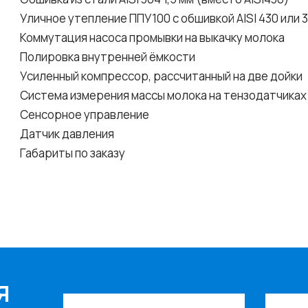
Уличное утепление ППУ100 с обшивкой AISI 430 или 
Коммутация насоса промывки на выкачку молока
Полировка внутренней ёмкости
Усиленный компрессор, рассчитанный на две дойки
Система измерения массы молока на тензодатчиках
Сенсорное управление
Датчик давления
Габариты по заказу
Я