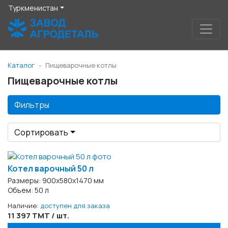
Туркменистан
Каталог
Пищеварочные котлы
Пищеварочные котлы
Фильтры
Сортировать
Котел варочный 50 л
Размеры: 900х580х1470 мм
Объем: 50 л
Наличие:
доступен для заказа
11 397 TMT / шт.