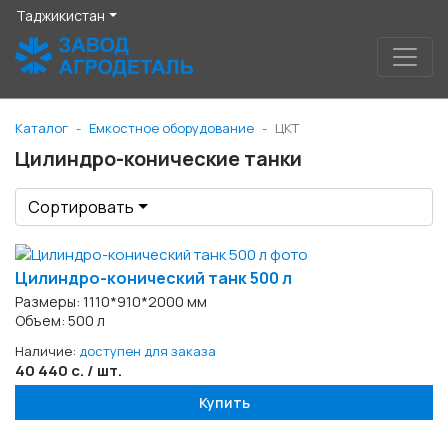
Таджикистан
Каталог
Емкостное оборудование
ЦКТ
Цилиндро-конические танки
Сортировать
Цилиндро-конический танк 500 л
Размеры: 1110*910*2000 мм
Объем: 500 л
Наличие:
доступен для заказа
40 440 с. / шт.
Купить