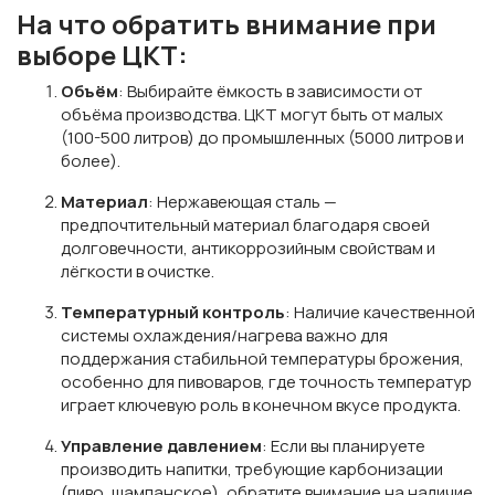
На что обратить внимание при
выборе ЦКТ:
Объём
: Выбирайте ёмкость в зависимости от
объёма производства. ЦКТ могут быть от малых
(100-500 литров) до промышленных (5000 литров и
более).
Материал
: Нержавеющая сталь —
предпочтительный материал благодаря своей
долговечности, антикоррозийным свойствам и
лёгкости в очистке.
Температурный контроль
: Наличие качественной
системы охлаждения/нагрева важно для
поддержания стабильной температуры брожения,
особенно для пивоваров, где точность температур
играет ключевую роль в конечном вкусе продукта.
Управление давлением
: Если вы планируете
производить напитки, требующие карбонизации
(пиво, шампанское), обратите внимание на наличие