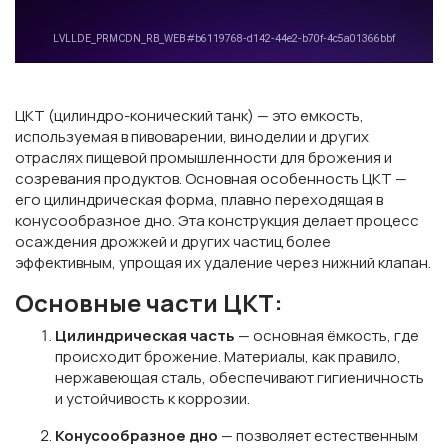
ЦКТ (цилиндро-конический танк) — это емкость,
используемая в пивоварении, виноделии и других
отраслях пищевой промышленности для брожения и
созревания продуктов. Основная особенность ЦКТ —
его цилиндрическая форма, плавно переходящая в
конусообразное дно. Эта конструкция делает процесс
осаждения дрожжей и других частиц более
эффективным, упрощая их удаление через нижний клапан.
Основные части ЦКТ:
Цилиндрическая часть
— основная ёмкость, где
происходит брожение. Материалы, как правило,
нержавеющая сталь, обеспечивают гигиеничность
и устойчивость к коррозии.
Конусообразное дно
— позволяет естественным