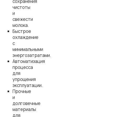
сохранения
чистоты
и
свежести
молока.
Быстрое
охлаждение
с
минимальными
энергозатратами.
Автоматизация
процесса
для
упрощения
эксплуатации.
Прочные
и
долговечные
материалы
для