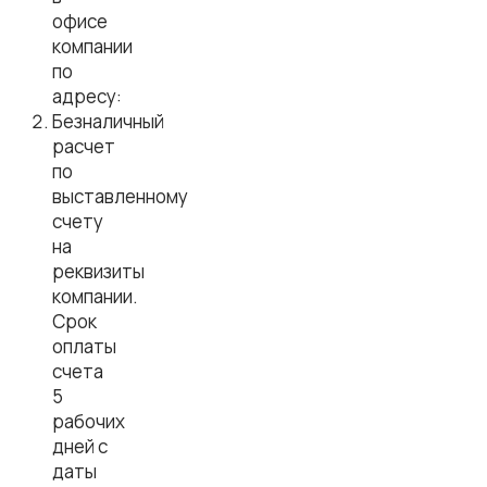
офисе
компании
по
адресу:
Безналичный
расчет
по
выставленному
счету
на
реквизиты
компании.
Срок
оплаты
счета
5
рабочих
дней с
даты