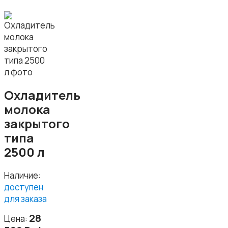
Охладитель
молока
закрытого
типа
2500 л
Наличие:
доступен
для заказа
28
Цена: