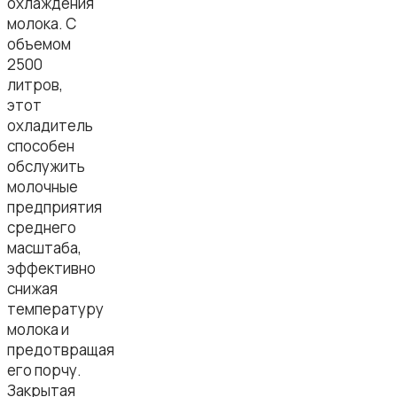
охлаждения
молока. С
объемом
2500
литров,
этот
охладитель
способен
обслужить
молочные
предприятия
среднего
масштаба,
эффективно
снижая
температуру
молока и
предотвращая
его порчу.
Закрытая