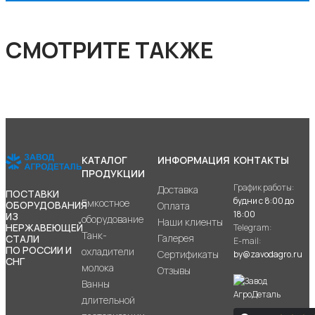
СМОТРИТЕ ТАКЖЕ
КАТАЛОГ
ИНФОРМАЦИЯ
КОНТАКТЫ
ПРОДУКЦИИ
График работы:
Доставка
ПОСТАВКИ
будни с 8:00 до
Емкостное
ОБОРУДОВАНИЯ
Оплата
18:00
ИЗ
оборудование
Наши клиенты
НЕРЖАВЕЮЩЕЙ
Telegram:
Танк-
Галерея
СТАЛИ
E-mail:
ПО РОССИИ И
охладители
Сертификаты
by@zavodagro.ru
СНГ
молока
Отзывы
Ванны
длительной