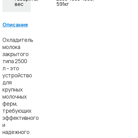
вес
591кг
Описание
Охладитель
молока
закрытого
типа 2500
л – это
устройство
для
крупных
молочных
ферм,
требующих
эффективного
и
надежного