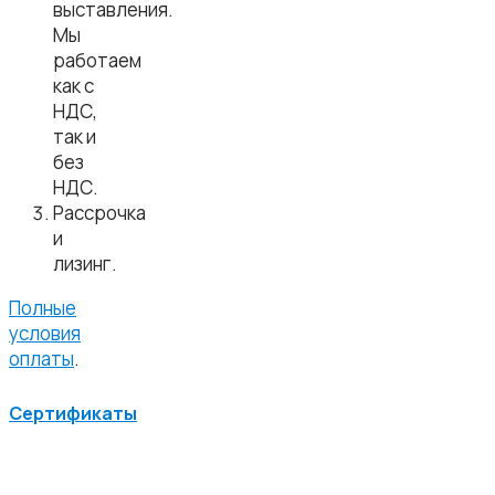
выставления.
Мы
работаем
как с
НДС,
так и
без
НДС.
Рассрочка
и
лизинг.
Полные
условия
оплаты
.
Сертификаты