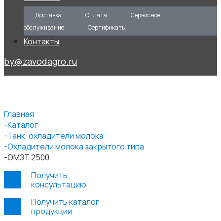
Доставка
Оплата
Сервисное
обслуживание
Сертификаты
Контакты
by@zavodagro.ru
Главная
Каталог
Танк-охладители молока
Охладители молока закрытого типа
ОМЗТ 2500
Получить
консультацию
Получить каталог
продукции