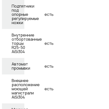
Подпятники
под
опорные
есть
регулируемые
ножки
Внутренние
отбортованные
торцы
есть
R25-50
AiSi304
Автомат
есть
промывки
Внешнее
расположение
моющей
есть
магистрали
AiSi304