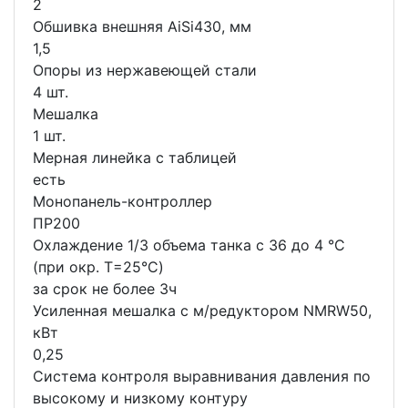
2
Обшивка внешняя AiSi430, мм
1,5
Опоры из нержавеющей стали
4 шт.
Мешалка
1 шт.
Мерная линейка с таблицей
есть
Монопанель-контроллер
ПР200
Охлаждение 1/3 объема танка с 36 до 4 °C
(при окр. Т=25°С)
за срок не более 3ч
Усиленная мешалка с м/редуктором NMRW50,
кВт
0,25
Система контроля выравнивания давления по
высокому и низкому контуру