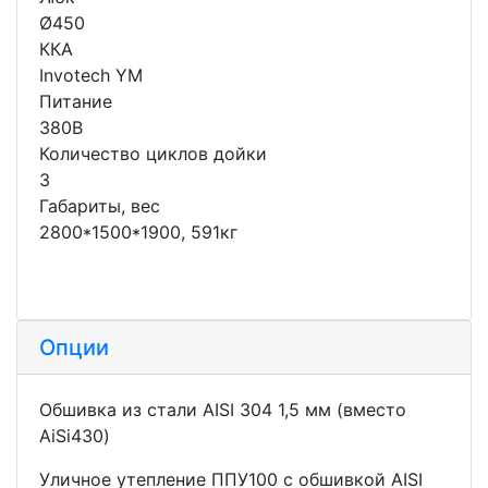
Ø450
ККА
Invotech YM
Питание
380В
Количество циклов дойки
3
Габариты, вес
2800*1500*1900, 591кг
Опции
Обшивка из стали AISI 304 1,5 мм (вместо
AiSi430)
Уличное утепление ППУ100 с обшивкой AISI