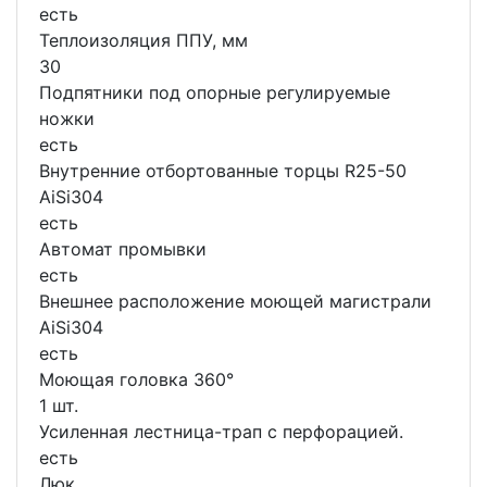
есть
Теплоизоляция ППУ, мм
30
Подпятники под опорные регулируемые
ножки
есть
Внутренние отбортованные торцы R25-50
AiSi304
есть
Автомат промывки
есть
Внешнее расположение моющей магистрали
AiSi304
есть
Моющая головка 360°
1 шт.
Усиленная лестница-трап с перфорацией.
есть
Люк