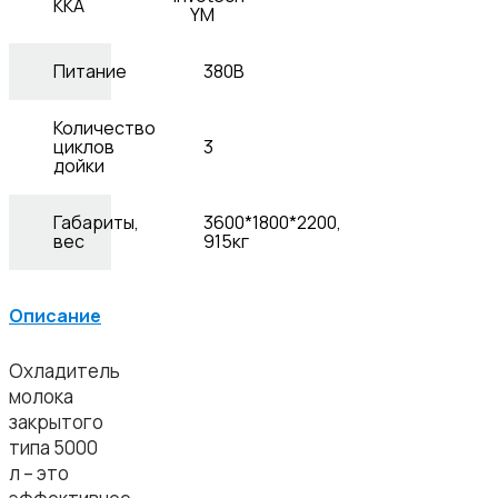
ККА
YM
Питание
380В
Количество
циклов
3
дойки
Габариты,
3600*1800*2200,
вес
915кг
Описание
Охладитель
молока
закрытого
типа 5000
л – это