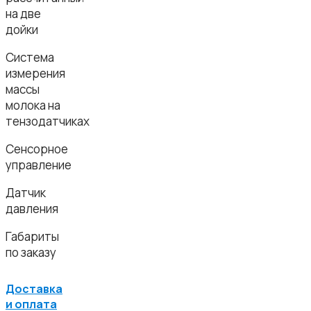
на две
дойки
Система
измерения
массы
молока на
тензодатчиках
Сенсорное
управление
Датчик
давления
Габариты
по заказу
Доставка
и оплата