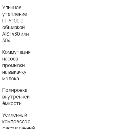
Уличное
утепление
ППУ100 с
обшивкой
AISI 430 или
304
Коммутация
насоса
промывки
на выкачку
молока
Полировка
внутренней
ёмкости
Усиленный
компрессор,
рассчитанный