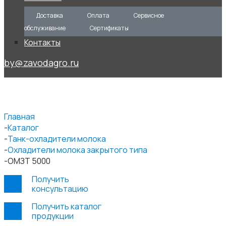
Доставка
Оплата
Сервисное
обслуживание
Сертификаты
Контакты
by@zavodagro.ru
Главная
Каталог
Танк-охладители молока
Охладители молока закрытого типа
ОМЗТ 5000
Получить
консультацию
Получить каталог
продукции