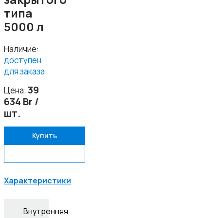
типа
5000 л
Наличие:
доступен
для заказа
39
Цена:
634 Br /
шт.
Купить
Задать вопрос
Характеристики
Внутренняя