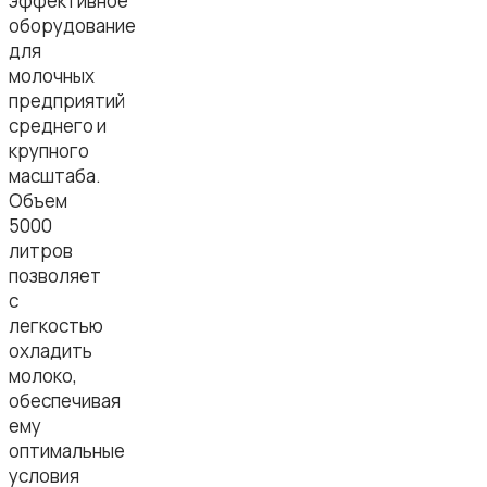
эффективное
оборудование
для
молочных
предприятий
среднего и
крупного
масштаба.
Объем
5000
литров
позволяет
с
легкостью
охладить
молоко,
обеспечивая
ему
оптимальные
условия