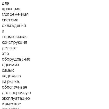
для
хранения.
Современная
система
охлаждения
и
герметичная
конструкция
делают
это
оборудование
одним из
самых
надежных
на рынке,
обеспечивая
долгосрочную
эксплуатацию
и высокое