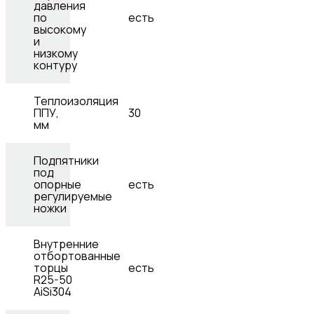
давления
по
есть
высокому
и
низкому
контуру
Теплоизоляция
ППУ,
30
мм
Подпятники
под
опорные
есть
регулируемые
ножки
Внутренние
отбортованные
торцы
есть
R25-50
AiSi304