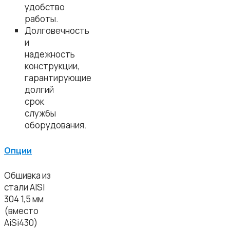
удобство
работы.
Долговечность
и
надежность
конструкции,
гарантирующие
долгий
срок
службы
оборудования.
Опции
Обшивка из
стали AISI
304 1,5 мм
(вместо
AiSi430)