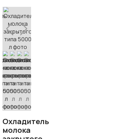
Охладитель
молока
закрытого