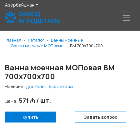
Азербайджан
Главная
Каталог
Ванны моечные
Ванны моечные МОПовые
ВМ 700x700x700
Ванна моечная МОПовая ВМ
700x700x700
Наличие:
доступен для заказа
571 ₼ / шт.
Цена:
Купить
Задать вопрос