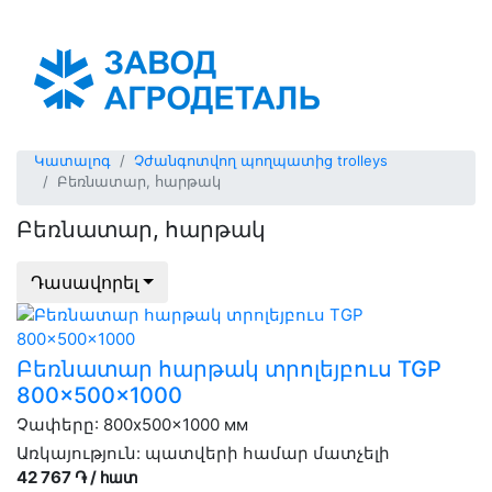
Армения (հայկ)
Կատալոգ
Չժանգոտվող պողպատից trolleys
Բեռնատար, հարթակ
Բեռնատար, հարթակ
Դասավորել
Բեռնատար հարթակ տրոլեյբուս TGP
800x500x1000
Չափերը: 800x500x1000 мм
Առկայություն:
պատվերի համար մատչելի
42 767 ֏ / հատ