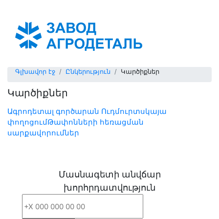
Армения (հայկ)
Գլխավոր էջ
Ընկերություն
Կարծիքներ
Կարծիքներ
Ագրոդետալ գործարան Ուդմուրտսկայա
փողոցում
Թափոնների հեռացման
սարքավորումներ
Մասնագետի անվճար
խորհրդատվություն