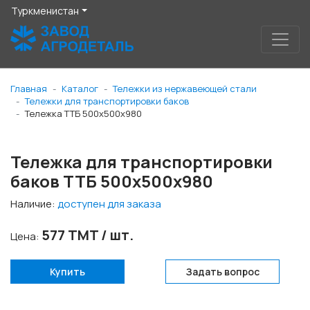
Туркменистан
Главная
Каталог
Тележки из нержавеющей стали
Тележки для транспортировки баков
Тележка ТТБ 500x500x980
Тележка для транспортировки
баков ТТБ 500x500x980
Наличие:
доступен для заказа
577 TMT / шт.
Цена:
Купить
Задать вопрос