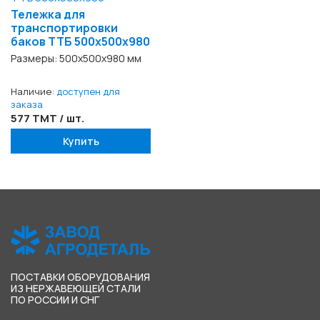
Тележка для
транспортировки
баков ТТБ 500x500x980
Размеры: 500x500x980 мм
Наличие:
доступен для
заказа
577 TMT / шт.
Купить
ПОСТАВКИ ОБОРУДОВАНИЯ
ИЗ НЕРЖАВЕЮЩЕЙ СТАЛИ
ПО РОССИИ И СНГ