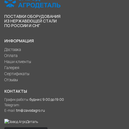
ПОСТАВКИ ОБОРУДОВАНИЯ
ИЗ НЕРЖАВЕЮЩЕЙ СТАЛИ
ПО РОССИИ И СНГ
ИНФОРМАЦИЯ
Доставка
Оплата
Наши клиенты
Галерея
Сертификаты
Отзывы
КОНТАКТЫ
График работы:
будни с 9:00 до 19:00
Telegram:
E-mail:
tm@zavodagro.ru