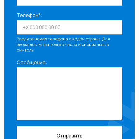
Телефон*:
Введите номер телефона с кодом страны. Для
ввода доступны только числа и специальные
символы
Сообщение:
Отправить