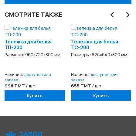
‹
›
СМОТРИТЕ ТАКЖЕ
Тележка для белья
Тележка для белья
ТП-200
ТС-200
Размеры: 960x720x800 мм
Размеры: 626х640х820 мм
Наличие:
доступен для
Наличие:
доступен для
заказа
заказа
998 TMT / шт.
655 TMT / шт.
Купить
Купить