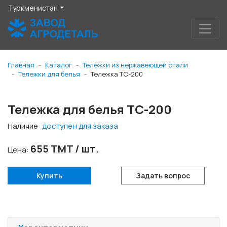
Туркменистан
Главная
Каталог
Тележки из нержавеющей стали
Тележки для белья
Тележка ТС-200
Тележка для белья ТС-200
Наличие:
доступен для заказа
655 TMT / шт.
Цена:
Купить
Задать вопрос