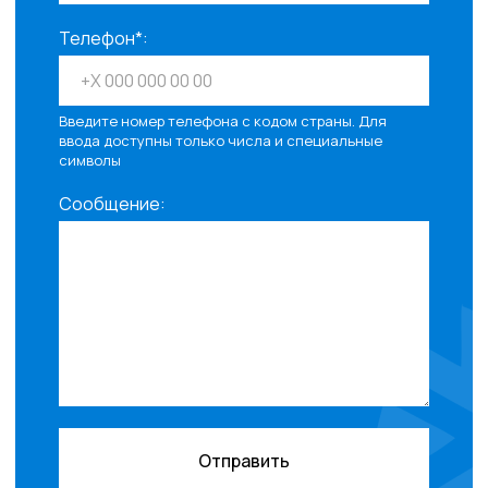
Телефон*:
Введите номер телефона с кодом страны. Для
ввода доступны только числа и специальные
символы
Сообщение:
Отправить