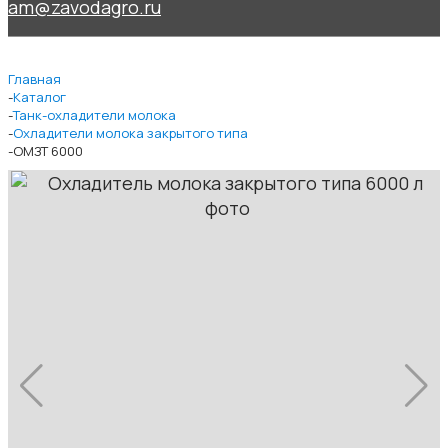
am@zavodagro.ru
Главная
Каталог
Танк-охладители молока
Охладители молока закрытого типа
ОМЗТ 6000