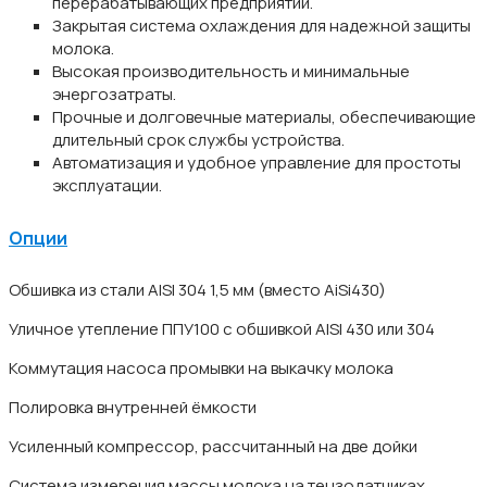
перерабатывающих предприятий.
Закрытая система охлаждения для надежной защиты
молока.
Высокая производительность и минимальные
энергозатраты.
Прочные и долговечные материалы, обеспечивающие
длительный срок службы устройства.
Автоматизация и удобное управление для простоты
эксплуатации.
Опции
Обшивка из стали AISI 304 1,5 мм (вместо AiSi430)
Уличное утепление ППУ100 с обшивкой AISI 430 или 304
Коммутация насоса промывки на выкачку молока
Полировка внутренней ёмкости
Усиленный компрессор, рассчитанный на две дойки
Система измерения массы молока на тензодатчиках