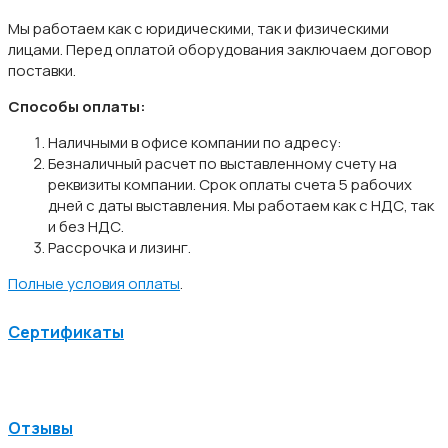
Мы работаем как с юридическими, так и физическими
лицами. Перед оплатой оборудования заключаем договор
поставки.
Способы оплаты:
Наличными в офисе компании по адресу:
Безналичный расчет по выставленному счету на
реквизиты компании. Срок оплаты счета 5 рабочих
дней с даты выставления. Мы работаем как с НДС, так
и без НДС.
Рассрочка и лизинг.
Полные условия оплаты
.
Сертификаты
Отзывы