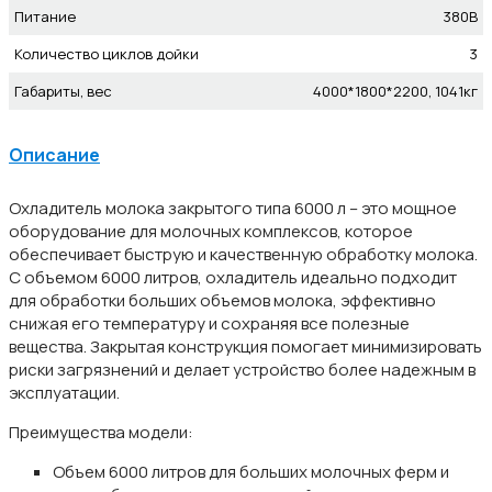
Питание
380В
Количество циклов дойки
3
Габариты, вес
4000*1800*2200, 1041кг
Описание
Охладитель молока закрытого типа 6000 л – это мощное
оборудование для молочных комплексов, которое
обеспечивает быструю и качественную обработку молока.
С объемом 6000 литров, охладитель идеально подходит
для обработки больших объемов молока, эффективно
снижая его температуру и сохраняя все полезные
вещества. Закрытая конструкция помогает минимизировать
риски загрязнений и делает устройство более надежным в
эксплуатации.
Преимущества модели:
Объем 6000 литров для больших молочных ферм и