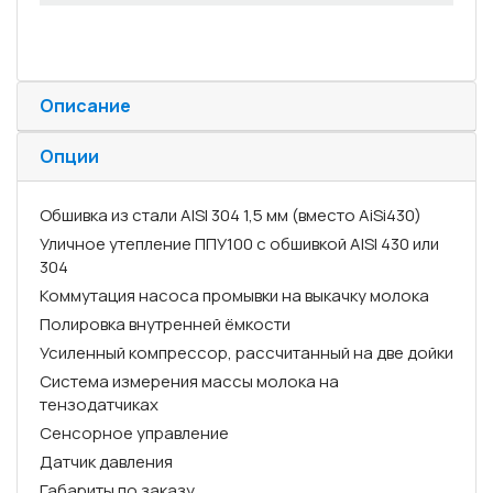
Описание
Опции
Обшивка из стали AISI 304 1,5 мм (вместо AiSi430)
Уличное утепление ППУ100 с обшивкой AISI 430 или
304
Коммутация насоса промывки на выкачку молока
Полировка внутренней ёмкости
Усиленный компрессор, рассчитанный на две дойки
Система измерения массы молока на
тензодатчиках
Сенсорное управление
Датчик давления
Габариты по заказу