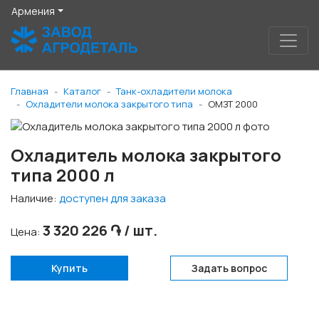
Армения
Главная
Каталог
Танк-охладители молока
Охладители молока закрытого типа
ОМЗТ 2000
Охладитель молока закрытого
типа 2000 л
Наличие:
доступен для заказа
3 320 226 ֏ / шт.
Цена:
Купить
Задать вопрос