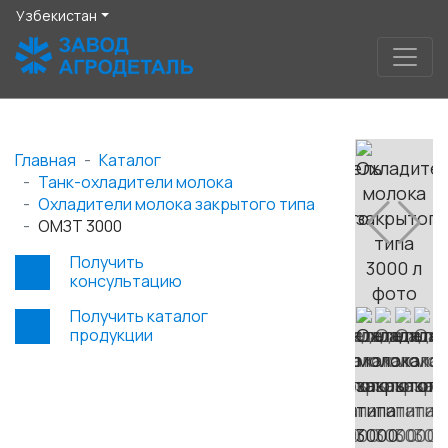
Узбекистан
Главная
Каталог
Танк-охладители молока
Охладители молока закрытого типа
ОМЗТ 3000
Получить
консультацию
Получить каталог
продукции