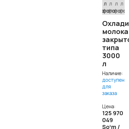
Охлади
молока
закрыт
типа
3000
л
Наличие:
доступен
для
заказа
Цена:
125 970
049
Soʻm /