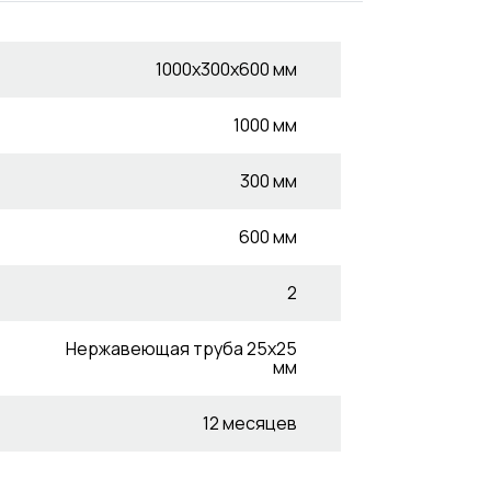
1000х300х600 мм
1000 мм
300 мм
600 мм
2
Нержавеющая труба 25x25
мм
12 месяцев