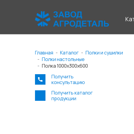
Ка
Главная
Каталог
Полки и сушилки
Полки настольные
Полка 1000х300х600
Получить
консультацию
Получить каталог
продукции