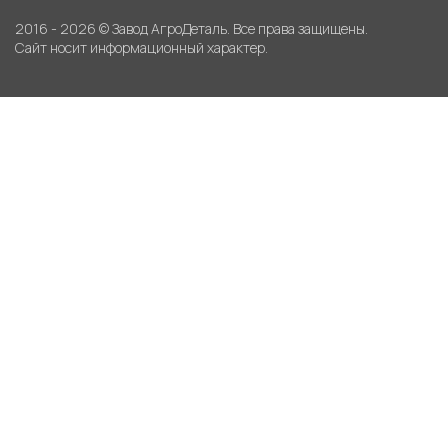
2016 - 2026 © Завод АгроДеталь. Все права защищены.
Сайт носит информационный характер.