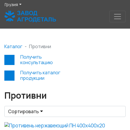
Грузия
Каталог
Противни
Получить
консультацию
Получить каталог
продукции
Противни
Сортировать