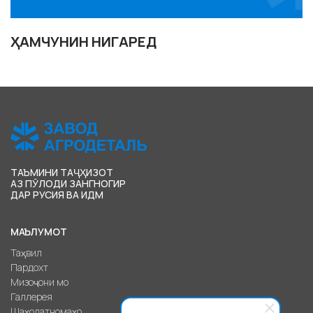
ҲАМЧУНИН НИГАРЕД
ТАЪМИНИ ТАҶҲИЗОТ
АЗ ПӮЛОДИ ЗАНГНОГИР
ДАР РУСИЯ ВА ИДМ
МАЪЛУМОТ
Таҳвил
Пардохт
Мизоҷони мо
Галлерея
Шаҳодатномаҳо