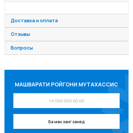
Доставка и оплата
Отзывы
Вопросы
МАШВАРАТИ РОЙГОНИ МУТАХАССИС
Ба ман занг занед