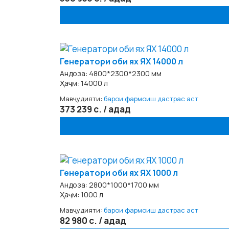
Генератори оби ях ЯХ 14000 л
Андоза: 4800*2300*2300 мм
Ҳаҷм: 14000 л
Мавҷудияти:
барои фармоиш дастрас аст
373 239 с. / адад
Генератори оби ях ЯХ 1000 л
Андоза: 2800*1000*1700 мм
Ҳаҷм: 1000 л
Мавҷудияти:
барои фармоиш дастрас аст
82 980 с. / адад