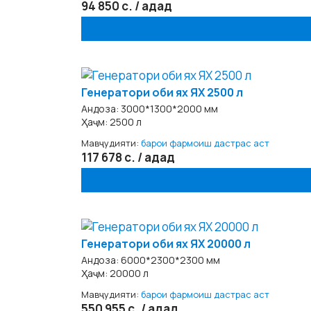
94 850 с. / адад
Генератори оби ях ЯХ 2500 л
Андоза: 3000*1300*2000 мм
Ҳаҷм: 2500 л
Мавҷудияти:
барои фармоиш дастрас аст
117 678 с. / адад
Генератори оби ях ЯХ 20000 л
Андоза: 6000*2300*2300 мм
Ҳаҷм: 20000 л
Мавҷудияти:
барои фармоиш дастрас аст
550 955 с. / адад