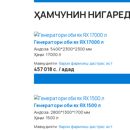
ҲАМЧУНИН НИГАРЕ
Генератори оби ях ЯХ 17000 л
Андоза: 5400*2300*2300 мм
Ҳаҷм: 17000 л
Мавҷудияти:
барои фармоиш дастрас аст
457 018 с. / адад
Генератори оби ях ЯХ 1500 л
Андоза: 2800*1300*1700 мм
Ҳаҷм: 1500 л
Мавҷудияти:
барои фармоиш дастрас аст