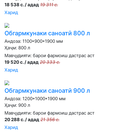
18 538 с. / адад
19 311 с.
Харид
Обгармкунаки саноатӣ 800 л
Андоза: 1100*900*1900 мм
Ҳаҷм: 800 л
Мавҷудияти:
барои фармоиш дастрас аст
19 520 с. / адад
20 333 с.
Харид
Обгармкунаки саноатӣ 900 л
Андоза: 1200*1000*1900 мм
Ҳаҷм: 900 л
Мавҷудияти:
барои фармоиш дастрас аст
20 288 с. / адад
21 356 с.
Харид