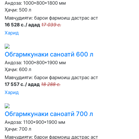
Андоза: 1000*800*1800 мм
Ҳаҷм: 500 л
Мавҷудияти:
барои фармоиш дастрас аст
16 528 с. / адад
17 039 с.
Харид
Обгармкунаки саноатӣ 600 л
Андоза: 1000*800*1900 мм
Ҳаҷм: 600 л
Мавҷудияти:
барои фармоиш дастрас аст
17 557 с. / адад
18 288 с.
Харид
Обгармкунаки саноатӣ 700 л
Андоза: 1100*900*1900 мм
Ҳаҷм: 700 л
Мавҷудияти:
барои фармоиш дастрас аст