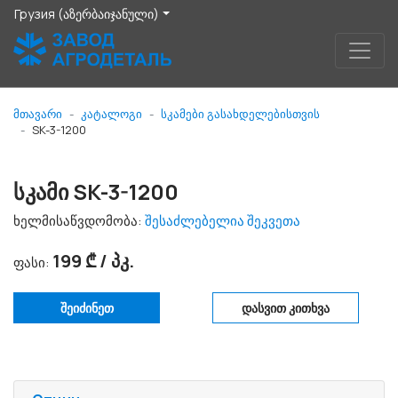
Грузия (აზერბაიჯანული)
მთავარი
კატალოგი
სკამები გასახდელებისთვის
SK-3-1200
სკამი SK-3-1200
ხელმისაწვდომობა:
შესაძლებელია შეკვეთა
199 ₾ / პკ.
ფასი:
შეიძინეთ
დასვით კითხვა