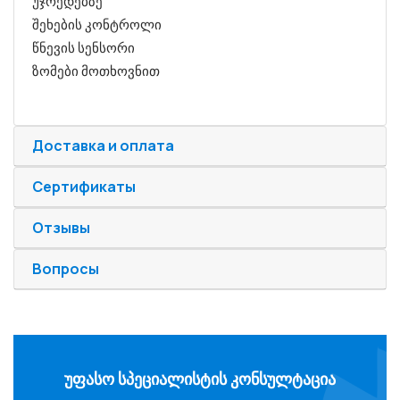
უჯრედებზე
შეხების კონტროლი
წნევის სენსორი
ზომები მოთხოვნით
Доставка и оплата
Сертификаты
Отзывы
Вопросы
ᲣᲤᲐᲡᲝ ᲡᲞᲔᲪᲘᲐᲚᲘᲡᲢᲘᲡ ᲙᲝᲜᲡᲣᲚᲢᲐᲪᲘᲐ