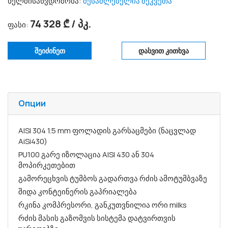
ხელმისაწვდომობა:
შესაძლებელია შეკვეთა
74 328 ₾ / პკ.
ფასი:
შეიძინეთ
დასვით კითხვა
Опции
AISI 304 1.5 mm ფოლადის გარსაცმები (ნაცვლად
AiSi430)
PU100 გარე იზოლაცია AISI 430 ან 304
მოპირკეთებით
გამორეცხვის ტუმბოს გადართვა რძის ამოტუმბვაზე
შიდა კონტეინერის გაპრიალება
რკინა კომპრესორი, განკუთვნილია ორი milks
რძის მასის გაზომვის სისტემა დატვირთვის