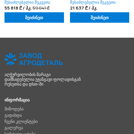
შესაძლებელია შეკვეთა
შესაძლებელია შეკვეთა
55 818 ₾ / პკ.
59 041 ₾
21 637 ₾ / პკ.
შეიძინეთ
შეიძინეთ
ᲐᲦᲭᲣᲠᲕᲘᲚᲝᲑᲘᲡ ᲛᲐᲠᲐᲒᲘ
ᲓᲐᲛᲖᲐᲓᲔᲑᲣᲚᲘᲐ ᲣᲟᲐᲜᲒᲐᲕᲘ ᲤᲝᲚᲐᲓᲘᲡᲒᲐᲜ
ᲠᲣᲡᲔᲗᲡᲐ ᲓᲐ ᲓᲡᲗ-ᲨᲘ
ᲘᲜᲤᲝᲠᲛᲐᲪᲘᲐ
მიწოდება
გადახდა
ჩვენი კლიენტები
გალერეა
სერტიფიკატები