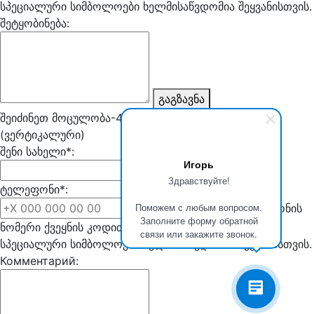
სპეციალური სიმბოლოები ხელმისაწვდომია შეყვანისთვის.
შეტყობინება:
გაგზავნა
შეიძინეთ მოცულობა-40000 ლ თერმოსის კოლბა
(ვერტიკალური)
შენი სახელი*:
Игорь
Здравствуйте!
ტელეფონი*:
Поможем с любым вопросом.
შეიყვანეთ ტელეფონის
Заполните форму обратной
ნომერი ქვეყნის კოდით. მხოლოდ ნომრები და
связи или закажите звонок.
სპეციალური სიმბოლოები ხელმისაწვდომია შეყვანისთვის.
Комментарий: