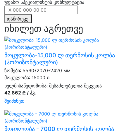
უფასო სპეციალისტის კონსულტაცია
დამირეკე.
იხილეთ აგრეთვე
მოცულობა-15,000 ლ თერმოსის კოლბა
(ჰორიზონტალური)
ზომები: 5560*2070*2420 мм
მოცულობა: 15000 л
ხელმისაწვდომობა:
შესაძლებელია შეკვეთა
42 862 ₾ / პკ.
შეიძინეთ
მოცულობა - 7000 ლ თერმოსის კოლბა