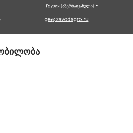
Грузия (აზერბაიჯანული)
ი
ge@zavodagro.ru
ყობილობა