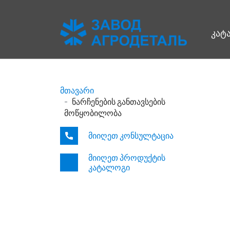
კატ
მთავარი
ნარჩენების განთავსების
მოწყობილობა
მიიღეთ კონსულტაცია
მიიღეთ პროდუქტის
კატალოგი