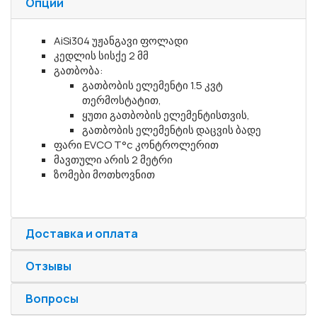
Опции
AiSi304 უჟანგავი ფოლადი
კედლის სისქე 2 მმ
გათბობა:
გათბობის ელემენტი 1.5 კვტ
თერმოსტატით,
ყუთი გათბობის ელემენტისთვის,
გათბობის ელემენტის დაცვის ბადე
ფარი EVCO T°c კონტროლერით
მავთული არის 2 მეტრი
ზომები მოთხოვნით
Доставка и оплата
Отзывы
Вопросы