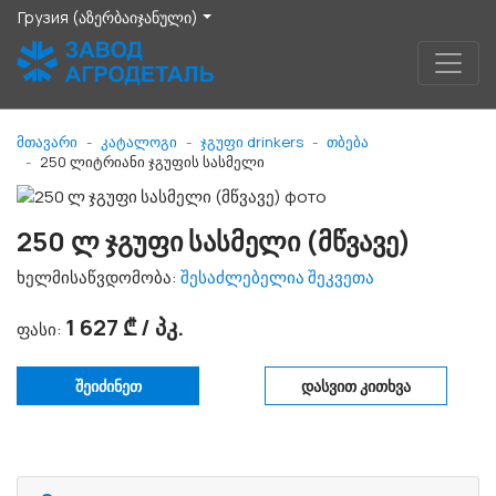
Грузия (აზერბაიჯანული)
მთავარი
კატალოგი
ჯგუფი drinkers
თბება
250 ლიტრიანი ჯგუფის სასმელი
250 ლ ჯგუფი სასმელი (მწვავე)
ხელმისაწვდომობა:
შესაძლებელია შეკვეთა
1 627 ₾ / პკ.
ფასი:
შეიძინეთ
დასვით კითხვა