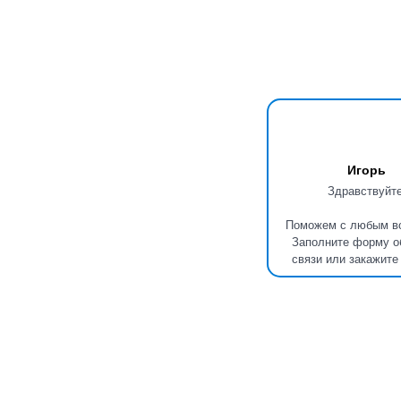
Игорь
Здравствуйте
Поможем с любым в
Заполните форму о
связи или закажите