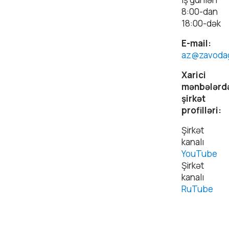
8:00-dan
18:00-dək
E-mail:
az@zavodag
Xarici
mənbələrd
şirkət
profilləri:
Şirkət
kanalı
YouTube
Şirkət
kanalı
RuTube