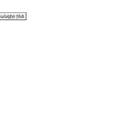
անգիր ինձ