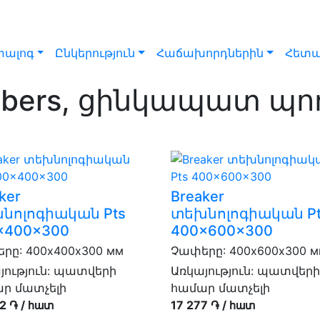
ալոգ
Ընկերություն
Հաճախորդներին
Հետա
ubers, ցինկապատ պ
ker
Breaker
նոլոգիական Pts
տեխնոլոգիական Pt
x400x300
400x600x300
րը: 400х400х300 мм
Չափերը: 400х600х300 
յություն:
պատվերի
Առկայություն:
պատվերի
ր մատչելի
համար մատչելի
2 ֏ / հատ
17 277 ֏ / հատ