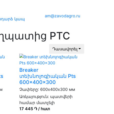
Армения (հայկ)
am@zavodagro.ru
դարձ կապ
ողպատից PTC
Դասավորել
Breaker
s
տեխնոլոգիական Pts
600x400x300
мм
Չափերը: 600х400х300 мм
Առկայություն:
պատվերի
համար մատչելի
17 445 ֏ / հատ