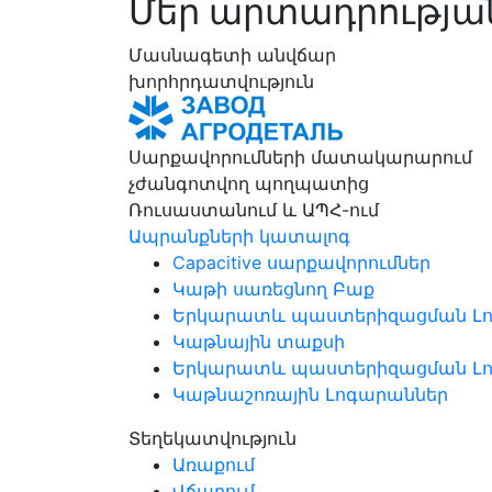
Մեր արտադրությա
Մասնագետի անվճար
խորհրդատվություն
Սարքավորումների մատակարարում
չժանգոտվող պողպատից
Ռուսաստանում և ԱՊՀ-ում
Ապրանքների կատալոգ
Capacitive սարքավորումներ
Կաթի սառեցնող Բաք
Երկարատև պաստերիզացման Լ
Կաթնային տաքսի
Երկարատև պաստերիզացման Լ
Կաթնաշոռային Լոգարաններ
Տեղեկատվություն
Առաքում
Վճարում