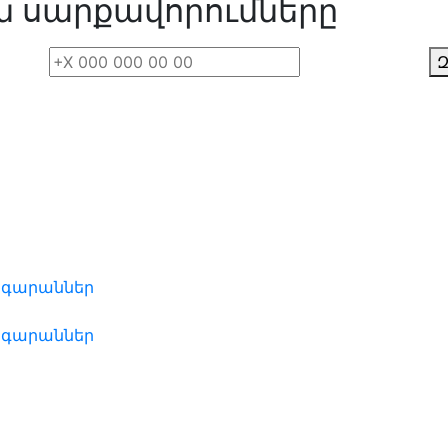
ն սարքավորումները
Զ
ոգարաններ
ոգարաններ