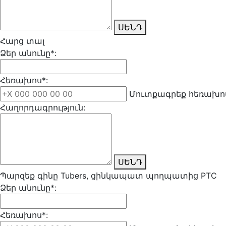
ՍԵՆԴ
Հարց տալ
Ձեր անունը*:
Հեռախոս*:
Մուտքագրեք հեռախոս
Հաղորդագրություն:
ՍԵՆԴ
Պարզեք գինը Tubers, ցինկապատ պողպատից PTC
Ձեր անունը*:
Հեռախոս*: